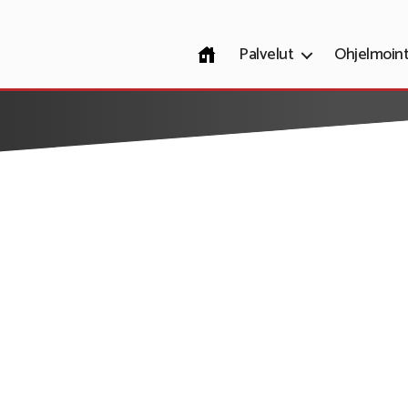
Etusivu
Palvelut
Ohjelmoint