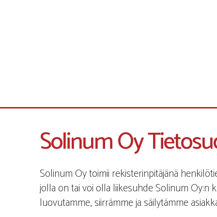
Solinum Oy Tietosuo
Solinum Oy toimii rekisterinpitäjänä henkilöt
jolla on tai voi olla liikesuhde Solinum Oy
luovutamme, siirrämme ja säilytämme asiakka