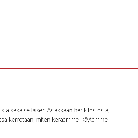
oista sekä sellaisen Asiakkaan henkilöstöstä,
 jossa kerrotaan, miten keräämme, käytämme,