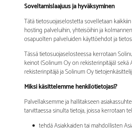
Soveltamislaajuus ja hyväksyminen
Tätä tietosuojaselostetta sovelletaan kaikkiin 
hosting palveluihin, yhteisöihin ja kolmanne
osapuolten palveluiden käyttöehdot ja tietosu
Tässä tietosuojaselosteessa kerrotaan Solinu
keinot (Solinum Oy on rekisterinpitäjä) sekä
rekisterinpitäjä ja Solinum Oy tietojenkäsittelij
Miksi käsittelemme henkilötietojasi?
Palvellaksemme ja hallitakseen asiakassuhte
tarvittaessa sinulta tietoja, joissa kerrotaa
tehdä Asiakkaiden tai mahdollisten Asia