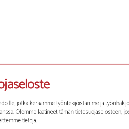
jaseloste
iedoille, jotka keräämme työntekijöistämme ja työnhakij
:n kanssa. Olemme laatineet tämän tietosuojaselosteen,
ittemme tietoja.