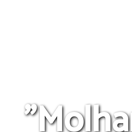
"Molha