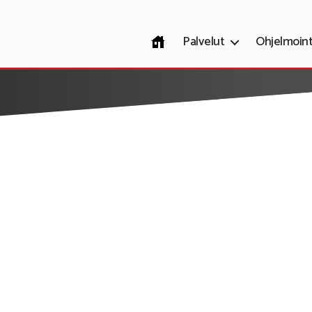
Etusivu
Palvelut
Ohjelmoint