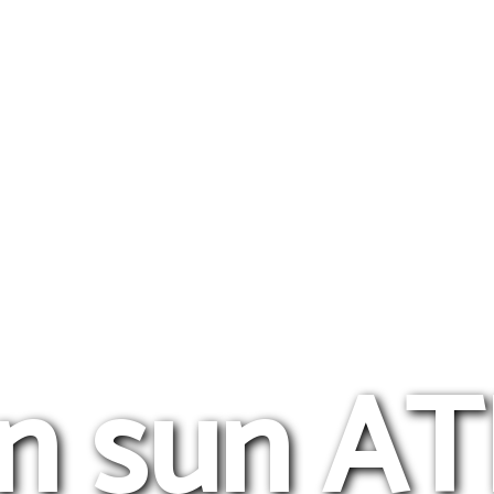
n sun AT